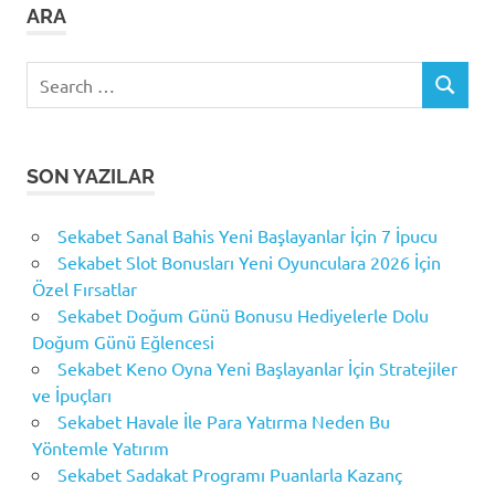
ARA
Search
SEARCH
for:
SON YAZILAR
Sekabet Sanal Bahis Yeni Başlayanlar İçin 7 İpucu
Sekabet Slot Bonusları Yeni Oyunculara 2026 İçin
Özel Fırsatlar
Sekabet Doğum Günü Bonusu Hediyelerle Dolu
Doğum Günü Eğlencesi
Sekabet Keno Oyna Yeni Başlayanlar İçin Stratejiler
ve İpuçları
Sekabet Havale İle Para Yatırma Neden Bu
Yöntemle Yatırım
Sekabet Sadakat Programı Puanlarla Kazanç