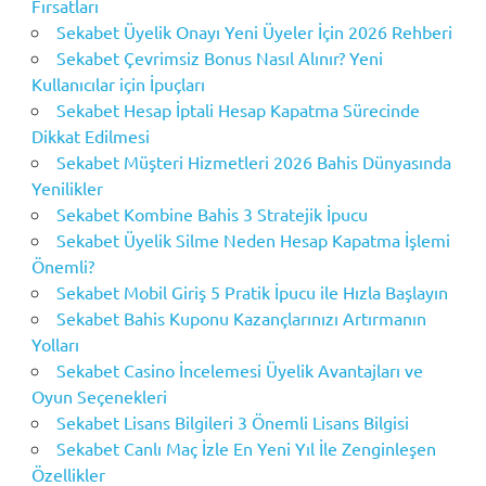
Fırsatları
Sekabet Üyelik Onayı Yeni Üyeler İçin 2026 Rehberi
Sekabet Çevrimsiz Bonus Nasıl Alınır? Yeni
Kullanıcılar için İpuçları
Sekabet Hesap İptali Hesap Kapatma Sürecinde
Dikkat Edilmesi
Sekabet Müşteri Hizmetleri 2026 Bahis Dünyasında
Yenilikler
Sekabet Kombine Bahis 3 Stratejik İpucu
Sekabet Üyelik Silme Neden Hesap Kapatma İşlemi
Önemli?
Sekabet Mobil Giriş 5 Pratik İpucu ile Hızla Başlayın
Sekabet Bahis Kuponu Kazançlarınızı Artırmanın
Yolları
Sekabet Casino İncelemesi Üyelik Avantajları ve
Oyun Seçenekleri
Sekabet Lisans Bilgileri 3 Önemli Lisans Bilgisi
Sekabet Canlı Maç İzle En Yeni Yıl İle Zenginleşen
Özellikler