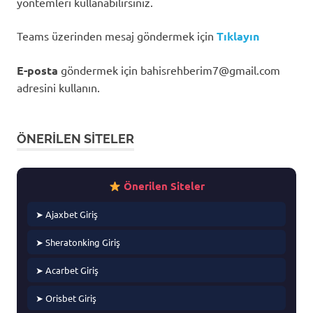
yöntemleri kullanabilirsiniz.
Teams üzerinden mesaj göndermek için
Tıklayın
E-posta
göndermek için
bahisrehberim7@gmail.com
adresini kullanın.
ÖNERILEN SITELER
Önerilen Siteler
➤ Ajaxbet Giriş
➤ Sheratonking Giriş
➤ Acarbet Giriş
➤ Orisbet Giriş