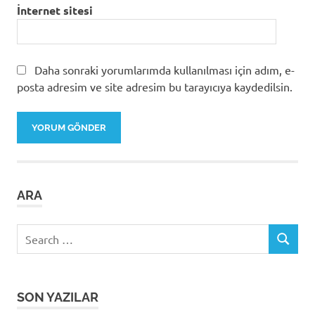
İnternet sitesi
Daha sonraki yorumlarımda kullanılması için adım, e-
posta adresim ve site adresim bu tarayıcıya kaydedilsin.
ARA
Search
SEARCH
for:
SON YAZILAR