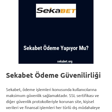
Sekabet Ödeme Güvenilirliği
Sekabet, ödeme işlemleri konusunda kullanıcılarına
maksimum güvenlik sağlamaktadır. SSL sertifikası ve
diğer güvenlik protokolleriyle korunan site, kişisel
verileri ve finansal işlemleri her türlü dış müdahaleye