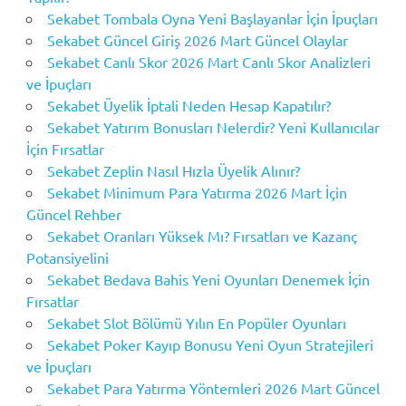
Sekabet Tombala Oyna Yeni Başlayanlar İçin İpuçları
Sekabet Güncel Giriş 2026 Mart Güncel Olaylar
Sekabet Canlı Skor 2026 Mart Canlı Skor Analizleri
ve İpuçları
Sekabet Üyelik İptali Neden Hesap Kapatılır?
Sekabet Yatırım Bonusları Nelerdir? Yeni Kullanıcılar
İçin Fırsatlar
Sekabet Zeplin Nasıl Hızla Üyelik Alınır?
Sekabet Minimum Para Yatırma 2026 Mart İçin
Güncel Rehber
Sekabet Oranları Yüksek Mı? Fırsatları ve Kazanç
Potansiyelini
Sekabet Bedava Bahis Yeni Oyunları Denemek İçin
Fırsatlar
Sekabet Slot Bölümü Yılın En Popüler Oyunları
Sekabet Poker Kayıp Bonusu Yeni Oyun Stratejileri
ve İpuçları
Sekabet Para Yatırma Yöntemleri 2026 Mart Güncel