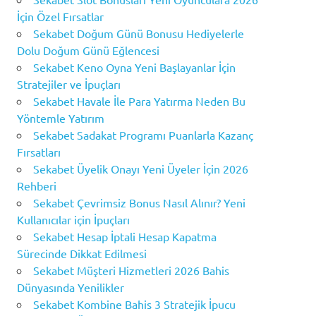
İçin Özel Fırsatlar
Sekabet Doğum Günü Bonusu Hediyelerle
Dolu Doğum Günü Eğlencesi
Sekabet Keno Oyna Yeni Başlayanlar İçin
Stratejiler ve İpuçları
Sekabet Havale İle Para Yatırma Neden Bu
Yöntemle Yatırım
Sekabet Sadakat Programı Puanlarla Kazanç
Fırsatları
Sekabet Üyelik Onayı Yeni Üyeler İçin 2026
Rehberi
Sekabet Çevrimsiz Bonus Nasıl Alınır? Yeni
Kullanıcılar için İpuçları
Sekabet Hesap İptali Hesap Kapatma
Sürecinde Dikkat Edilmesi
Sekabet Müşteri Hizmetleri 2026 Bahis
Dünyasında Yenilikler
Sekabet Kombine Bahis 3 Stratejik İpucu