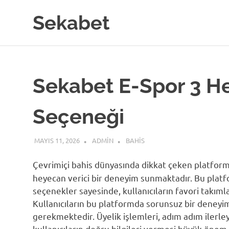
Skip
Sekabet
to
content
Sekabet E-Spor 3 H
Seçeneği
MAYIS 11, 2026
ADMIN
BAHIS
Çevrimiçi bahis dünyasında dikkat çeken platform
heyecan verici bir deneyim sunmaktadır. Bu platfo
seçenekler sayesinde, kullanıcıların favori takıml
Kullanıcıların bu platformda sorunsuz bir deneyim
gerekmektedir. Üyelik işlemleri, adım adım ilerley
kullanıcıların doğru bilgileri vermesi büyük önem