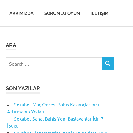
HAKKIMIZDA
SORUMLU OYUN
İLETIŞIM
ARA
Search
SEARCH
for:
SON YAZILAR
Sekabet Maç Öncesi Bahis Kazançlarınızı
Artırmanın Yolları
Sekabet Sanal Bahis Yeni Başlayanlar İçin 7
İpucu
Sekabet Slot Bonusları Yeni Oyunculara 2026