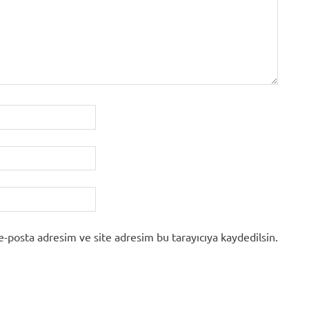
e-posta adresim ve site adresim bu tarayıcıya kaydedilsin.