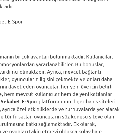
tadır.
nın birçok avantajı bulunmaktadır. Kullanıcılar,
romosyonlardan yararlanabilirler. Bu bonuslar,
yardımcı olmaktadır. Ayrıca, mevcut bağlantı
kler, oyuncuların ilgisini çekmekte ve onları daha
nı davet eden oyuncular, her yeni üye için belirli
e, hem mevcut kullanıcılar hem de yeni katılanlar
,
platformunun diğer bahis siteleri
Sekabet E-Spor
, ayrıca özel etkinliklerde ve turnuvalarda yer alarak
u tür fırsatlar, oyuncuların söz konusu siteye olan
turulmasına katkı sağlamaktadır. Ek olarak,
 ve oyunları takip etmeyi oldukça kolay hale