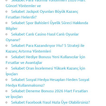
Güncel Yöntemler ve
Sekabet Jackpot Oyunları Büyük Kazanç
Fırsatları Nelerdir?
Sekabet Spor Bahisleri Üyelik Süreci Hakkında
Bilgiler
Sekabet Canlı Casino Nasıl Canlı Oyunlar
Oynanır?
Sekabet Para Kazandırıyor Mu? 5 Strateji ile
Kazanç Artırma Yöntemleri
Sekabet Hediye Bonusu Yeni Kullanıcılar İçin
Fırsatlar ve Avantajlar
Sekabet Oran İncelemesi Yüksek Kazanç İçin
İpuçları
Sekabet Sosyal Medya Hesapları Neden Sosyal
Medya Kullanmalısınız?
Sekabet Deneme Bonusu 2026 Mart Fırsatları
ve İpuçları
Sekabet Facebook Nasıl Hızla Üye Olabilirsiniz?