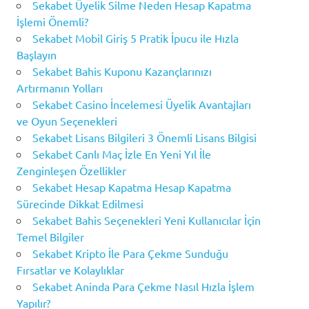
Sekabet Üyelik Silme Neden Hesap Kapatma
İşlemi Önemli?
Sekabet Mobil Giriş 5 Pratik İpucu ile Hızla
Başlayın
Sekabet Bahis Kuponu Kazançlarınızı
Artırmanın Yolları
Sekabet Casino İncelemesi Üyelik Avantajları
ve Oyun Seçenekleri
Sekabet Lisans Bilgileri 3 Önemli Lisans Bilgisi
Sekabet Canlı Maç İzle En Yeni Yıl İle
Zenginleşen Özellikler
Sekabet Hesap Kapatma Hesap Kapatma
Sürecinde Dikkat Edilmesi
Sekabet Bahis Seçenekleri Yeni Kullanıcılar İçin
Temel Bilgiler
Sekabet Kripto İle Para Çekme Sunduğu
Fırsatlar ve Kolaylıklar
Sekabet Aninda Para Çekme Nasıl Hızla İşlem
Yapılır?