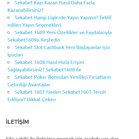
Sekabet Kazı Kazan Nasıl Daha Fazla
Kazanabilirsiniz?
Sekabet Hangi Liglerde Yayın Yapıyor? Teklif
edilen Yayın Seçenekleri
Sekabet 1609 Yeni Özellikler ve Faydalarıyla
Sekabet1609u Keşfedin
Sekabet Slot Cashback Yeni Başlayanlar için
İpuçları
Sekabet 1608 Nasıl Hızla Erişim
Sağlayabilirsiniz? Sekabet1608 ile
Sekabet Poker Bonusları Yenilikçi Fırsatların
Getirdiği Avantajlar
Sekabet 1607 Neden Sekabet1607 Tercih
Ediliyor? Dikkat Çeken
İLETIŞIM
Site sahibi ile iletişime geçmek için aşağıda yer alan