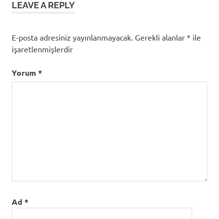
Sekabet
LEAVE A REPLY
para
çekme
E-posta adresiniz yayınlanmayacak.
Gerekli alanlar
*
ile
işaretlenmişlerdir
Yorum
*
Ad
*