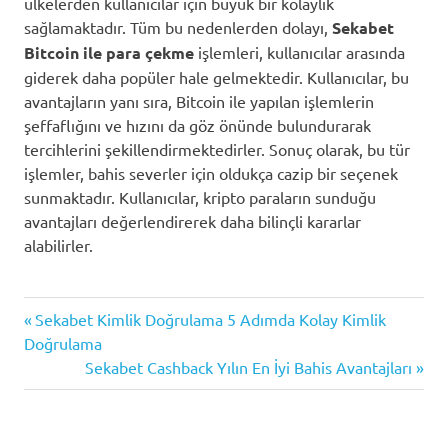
ülkelerden kullanıcılar için büyük bir kolaylık
sağlamaktadır. Tüm bu nedenlerden dolayı,
Sekabet
Bitcoin ile para çekme
işlemleri, kullanıcılar arasında
giderek daha popüler hale gelmektedir. Kullanıcılar, bu
avantajların yanı sıra, Bitcoin ile yapılan işlemlerin
şeffaflığını ve hızını da göz önünde bulundurarak
tercihlerini şekillendirmektedirler. Sonuç olarak, bu tür
işlemler, bahis severler için oldukça cazip bir seçenek
sunmaktadır. Kullanıcılar, kripto paraların sunduğu
avantajları değerlendirerek daha bilinçli kararlar
alabilirler.
Hızlı
Previous
Yazı
Sekabet Kimlik Doğrulama 5 Adımda Kolay Kimlik
para
Post:
Doğrulama
transferi
gezinmesi
Next
Sekabet Cashback Yılın En İyi Bahis Avantajları
Kripto
Post:
para
bahis