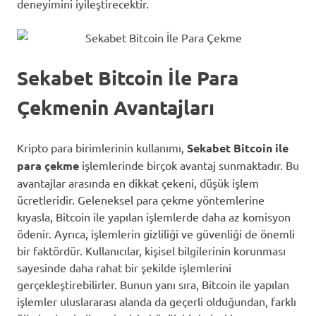
deneyimini iyileştirecektir.
Sekabet Bitcoin İle Para
Çekmenin Avantajları
Kripto para birimlerinin kullanımı,
Sekabet Bitcoin ile
para çekme
işlemlerinde birçok avantaj sunmaktadır. Bu
avantajlar arasında en dikkat çekeni, düşük işlem
ücretleridir. Geleneksel para çekme yöntemlerine
kıyasla, Bitcoin ile yapılan işlemlerde daha az komisyon
ödenir. Ayrıca, işlemlerin gizliliği ve güvenliği de önemli
bir faktördür. Kullanıcılar, kişisel bilgilerinin korunması
sayesinde daha rahat bir şekilde işlemlerini
gerçekleştirebilirler. Bunun yanı sıra, Bitcoin ile yapılan
işlemler uluslararası alanda da geçerli olduğundan, farklı