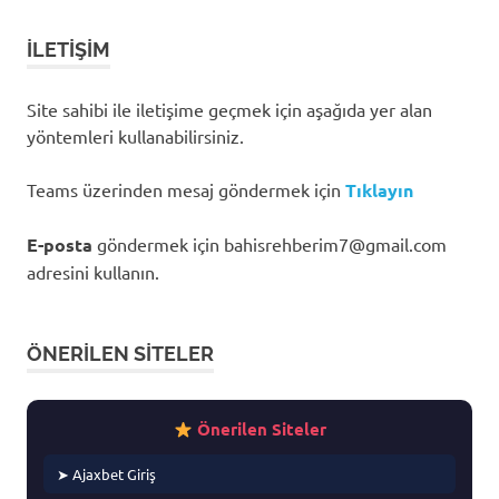
İLETIŞIM
Site sahibi ile iletişime geçmek için aşağıda yer alan
yöntemleri kullanabilirsiniz.
Teams üzerinden mesaj göndermek için
Tıklayın
E-posta
göndermek için
bahisrehberim7@gmail.com
adresini kullanın.
ÖNERILEN SITELER
Önerilen Siteler
➤ Ajaxbet Giriş