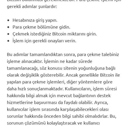
gerekli adımlar şunlardır:
Hesabınıza giriş yapın.
Para çekme bölümüne gidin.
Çekmek istediğiniz Bitcoin miktarını girin.
İşlem için gerekli onayları verin.
Bu adımlar tamamlandıktan sonra, para çekme talebiniz
işleme alınacaktır. İşlemin ne kadar sürede
tamamlanacağı, söz konusu sitenin yoğunluğuna bağlı
olarak değişiklik gösterebilir. Ancak genellikle Bitcoin ile
yapılan para çekme işlemleri, diğer yöntemlere göre
daha hızlı sonuçlanmaktadır. Kullanıcıların, işlem süresi
hakkında bilgi almak için mevcut bağlantının destek
hizmetlerine başvurması da faydalı olabilir. Ayrıca,
kullanıcılar işlem sırasında karşılaşabilecekleri olası
sorunlar hakkında önceden bilgi sahibi olmalıdırlar. Bu,
sorunun çözümünü kolaylaştıracak ve kullanıcı