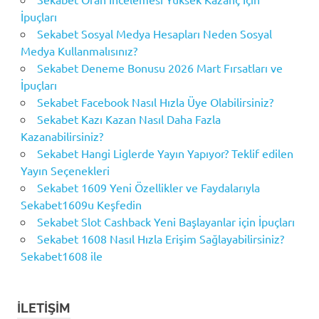
İpuçları
Sekabet Sosyal Medya Hesapları Neden Sosyal
Medya Kullanmalısınız?
Sekabet Deneme Bonusu 2026 Mart Fırsatları ve
İpuçları
Sekabet Facebook Nasıl Hızla Üye Olabilirsiniz?
Sekabet Kazı Kazan Nasıl Daha Fazla
Kazanabilirsiniz?
Sekabet Hangi Liglerde Yayın Yapıyor? Teklif edilen
Yayın Seçenekleri
Sekabet 1609 Yeni Özellikler ve Faydalarıyla
Sekabet1609u Keşfedin
Sekabet Slot Cashback Yeni Başlayanlar için İpuçları
Sekabet 1608 Nasıl Hızla Erişim Sağlayabilirsiniz?
Sekabet1608 ile
İLETIŞIM