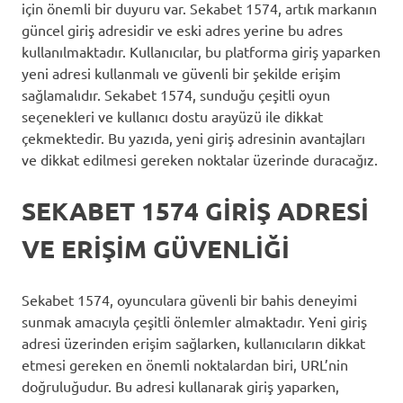
için önemli bir duyuru var. Sekabet 1574, artık markanın
güncel giriş adresidir ve eski adres yerine bu adres
kullanılmaktadır. Kullanıcılar, bu platforma giriş yaparken
yeni adresi kullanmalı ve güvenli bir şekilde erişim
sağlamalıdır. Sekabet 1574, sunduğu çeşitli oyun
seçenekleri ve kullanıcı dostu arayüzü ile dikkat
çekmektedir. Bu yazıda, yeni giriş adresinin avantajları
ve dikkat edilmesi gereken noktalar üzerinde duracağız.
SEKABET 1574 GİRİŞ ADRESİ
VE ERİŞİM GÜVENLİĞİ
Sekabet 1574, oyunculara güvenli bir bahis deneyimi
sunmak amacıyla çeşitli önlemler almaktadır. Yeni giriş
adresi üzerinden erişim sağlarken, kullanıcıların dikkat
etmesi gereken en önemli noktalardan biri, URL’nin
doğruluğudur. Bu adresi kullanarak giriş yaparken,