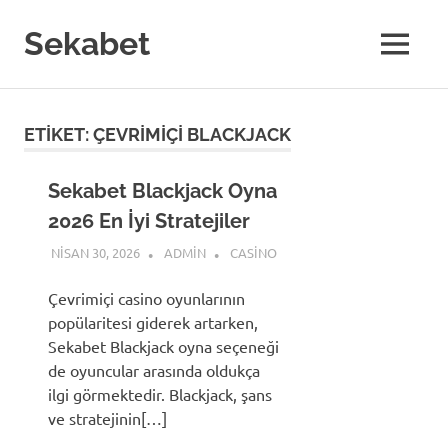
Skip
to
Sekabet
MENU
content
ETIKET:
ÇEVRIMIÇI BLACKJACK
Sekabet Blackjack Oyna
2026 En İyi Stratejiler
NISAN 30, 2026
ADMIN
CASINO
Çevrimiçi casino oyunlarının
popülaritesi giderek artarken,
Sekabet Blackjack oyna seçeneği
de oyuncular arasında oldukça
ilgi görmektedir. Blackjack, şans
ve stratejinin[…]