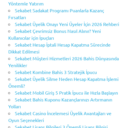
Yöntemle Yatırım
Sekabet Sadakat Programı Puanlarla Kazanç
Fırsatları
Sekabet Üyelik Onayı Yeni Üyeler İçin 2026 Rehberi
Sekabet Çevrimsiz Bonus Nasıl Alınır? Yeni
Kullanıcılar için İpuçları
Sekabet Hesap İptali Hesap Kapatma Sürecinde
Dikkat Edilmesi
Sekabet Müşteri Hizmetleri 2026 Bahis Dünyasında
Yenilikler
Sekabet Kombine Bahis 3 Stratejik İpucu
Sekabet Üyelik Silme Neden Hesap Kapatma İşlemi
Önemli?
Sekabet Mobil Giriş 5 Pratik İpucu ile Hızla Başlayın
Sekabet Bahis Kuponu Kazançlarınızı Artırmanın
Yolları
Sekabet Casino İncelemesi Üyelik Avantajları ve
Oyun Seçenekleri
Sekabet Lisans Bilgileri 3 Önemli Lisans Bilgisi