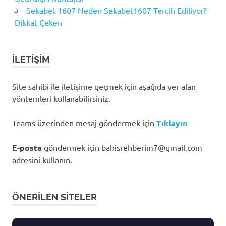
Sekabet 1607 Neden Sekabet1607 Tercih Ediliyor?
Dikkat Çeken
İLETIŞIM
Site sahibi ile iletişime geçmek için aşağıda yer alan
yöntemleri kullanabilirsiniz.
Teams üzerinden mesaj göndermek için
Tıklayın
E-posta
göndermek için
bahisrehberim7@gmail.com
adresini kullanın.
ÖNERILEN SITELER