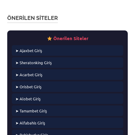
ÖNERILEN SITELER
Önerilen Siteler
➤ Ajaxbet Giriş
➤ Sheratonking Giriş
➤ Acarbet Giriş
➤ Orisbet Giriş
➤ Alobet Giriş
➤ Tamambet Giriş
➤ Alfabahis Giriş
➤ Bahisbudur Giriş