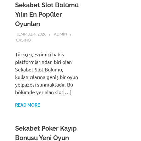
Sekabet Slot Bölümü
Yılın En Popüler
Oyunları
TEMMUZ 4, 2026
ADMIN
CASINO
Türkçe çevrimiçi bahis
platformlarından biri olan
Sekabet Slot Bölümü,
kullanıcılarına geniş bir oyun
yelpazesi sunmaktadır. Bu
bölümde yer alan slot[…]
READ MORE
Sekabet Poker Kayıp
Bonusu Yeni Oyun