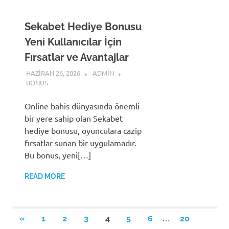
Sekabet Hediye Bonusu
Yeni Kullanıcılar İçin
Fırsatlar ve Avantajlar
HAZIRAN 26, 2026
ADMIN
BONUS
Online bahis dünyasında önemli
bir yere sahip olan Sekabet
hediye bonusu, oyunculara cazip
fırsatlar sunan bir uygulamadır.
Bu bonus, yeni[…]
READ MORE
Yazı
…
PREVIOUS
«
1
2
3
4
5
6
20