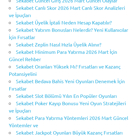
Sekabet Güncel Giriş 2026 Mart Güncel Olaylar
Sekabet Canlı Skor 2026 Mart Canlı Skor Analizleri
ve İpuçları
Sekabet Üyelik İptali Neden Hesap Kapatılır?
Sekabet Yatırım Bonusları Nelerdir? Yeni Kullanıcılar
İçin Fırsatlar
Sekabet Zeplin Nasıl Hızla Üyelik Alınır?
Sekabet Minimum Para Yatırma 2026 Mart İçin
Güncel Rehber
Sekabet Oranları Yüksek Mı? Fırsatları ve Kazanç
Potansiyelini
Sekabet Bedava Bahis Yeni Oyunları Denemek İçin
Fırsatlar
Sekabet Slot Bölümü Yılın En Popüler Oyunları
Sekabet Poker Kayıp Bonusu Yeni Oyun Stratejileri
ve İpuçları
Sekabet Para Yatırma Yöntemleri 2026 Mart Güncel
Yöntemler ve
Sekabet Jackpot Oyunları Büyük Kazanç Fırsatları