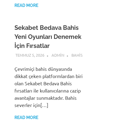
READ MORE
Sekabet Bedava Bahis
Yeni Oyunları Denemek
İçin Fırsatlar
TEMMUZ 5, 2026
ADMIN
BAHIS
Çevrimiçi bahis dünyasında
dikkat çeken platformlardan biri
olan Sekabet Bedava Bahis
fırsatları ile kullanıcılarına cazip
avantajlar sunmaktadır. Bahis
severler için[…]
READ MORE