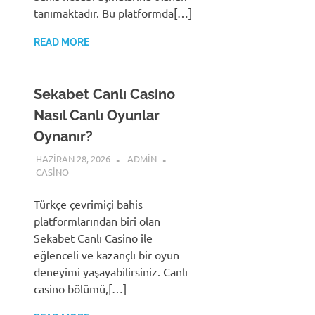
tanımaktadır. Bu platformda[…]
READ MORE
Sekabet Canlı Casino
Nasıl Canlı Oyunlar
Oynanır?
HAZIRAN 28, 2026
ADMIN
CASINO
Türkçe çevrimiçi bahis
platformlarından biri olan
Sekabet Canlı Casino ile
eğlenceli ve kazançlı bir oyun
deneyimi yaşayabilirsiniz. Canlı
casino bölümü,[…]