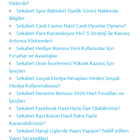
Nelerdir?
Sekabet Spor Bahisleri Üyelik Süreci Hakkında
Bilgiler
Sekabet Canlı Casino Nasıl Canlı Oyunlar Oynanır?
Sekabet Para Kazandırıyor Mu? 5 Strateji ile Kazanç
Artırma Yöntemleri
Sekabet Hediye Bonusu Yeni Kullanıcılar İçin
Fırsatlar ve Avantajlar
Sekabet Oran İncelemesi Yüksek Kazanç İçin
İpuçları
Sekabet Sosyal Medya Hesapları Neden Sosyal
Medya Kullanmalısınız?
Sekabet Deneme Bonusu 2026 Mart Fırsatları ve
İpuçları
Sekabet Facebook Nasıl Hızla Üye Olabilirsiniz?
Sekabet Kazı Kazan Nasıl Daha Fazla
Kazanabilirsiniz?
Sekabet Hangi Liglerde Yayın Yapıyor? Teklif edilen
Yayın Seçenekleri