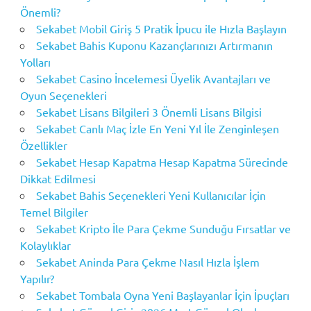
Önemli?
Sekabet Mobil Giriş 5 Pratik İpucu ile Hızla Başlayın
Sekabet Bahis Kuponu Kazançlarınızı Artırmanın
Yolları
Sekabet Casino İncelemesi Üyelik Avantajları ve
Oyun Seçenekleri
Sekabet Lisans Bilgileri 3 Önemli Lisans Bilgisi
Sekabet Canlı Maç İzle En Yeni Yıl İle Zenginleşen
Özellikler
Sekabet Hesap Kapatma Hesap Kapatma Sürecinde
Dikkat Edilmesi
Sekabet Bahis Seçenekleri Yeni Kullanıcılar İçin
Temel Bilgiler
Sekabet Kripto İle Para Çekme Sunduğu Fırsatlar ve
Kolaylıklar
Sekabet Aninda Para Çekme Nasıl Hızla İşlem
Yapılır?
Sekabet Tombala Oyna Yeni Başlayanlar İçin İpuçları